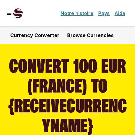
Notre histoire
Pays
Aide
Currency Converter
Browse Currencies
CONVERT 100 EUR
(FRANCE) TO
{RECEIVECURRENC
YNAME}