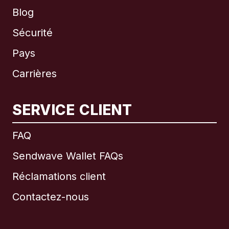
Blog
Sécurité
Pays
Carrières
SERVICE CLIENT
International
English
FAQ
Sendwave Wallet FAQs
Réclamations client
Brésil
Contactez-nous
Canada
English