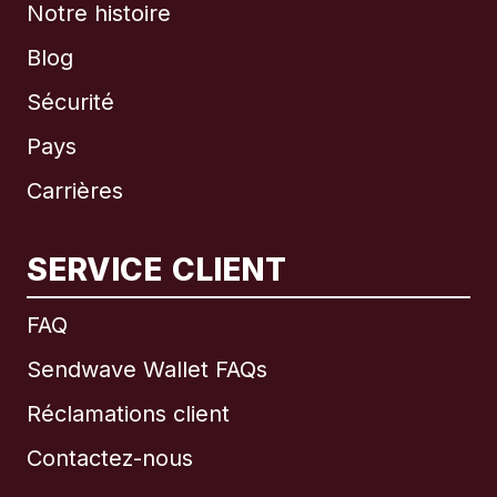
Notre histoire
Blog
Sécurité
Pays
Carrières
SERVICE CLIENT
International
English
FAQ
Sendwave Wallet FAQs
Réclamations client
Brésil
Contactez-nous
Canada
English