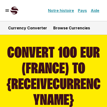
Notre histoire
Pays
Aide
Currency Converter
Browse Currencies
CONVERT 100 EUR
(FRANCE) TO
{RECEIVECURRENC
YNAME}