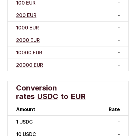
100 EUR
-
200 EUR
-
1000 EUR
-
2000 EUR
-
10000 EUR
-
20000 EUR
-
Conversion
rates
USDC
to
EUR
Amount
Rate
1
USDC
-
10
USDC
-