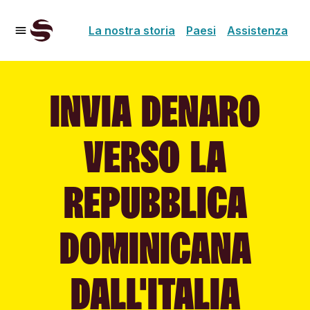
La nostra storia
Paesi
Assistenza
INVIA DENARO
VERSO LA
REPUBBLICA
DOMINICANA
DALL'ITALIA