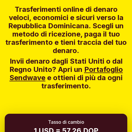
Trasferimenti online di denaro
veloci, economici e sicuri verso la
Repubblica Dominicana. Scegli un
metodo di ricezione, paga il tuo
trasferimento e tieni traccia del tuo
denaro.
Invii denaro dagli Stati Uniti o dal
Regno Unito?
Apri un
Portafoglio
Sendwave
e ottieni di più da ogni
trasferimento.
Tasso di cambio
1 USD = 57.26 DOP