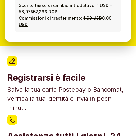
Sconto tasso di cambio introduttivo:
1 USD
=
56,975
57,266 DOP
Commissioni di trasferimento:
1.99 USD
0.00
USD
Registrarsi è facile
Salva la tua carta Postepay o Bancomat,
verifica la tua identità e invia in pochi
minuti.