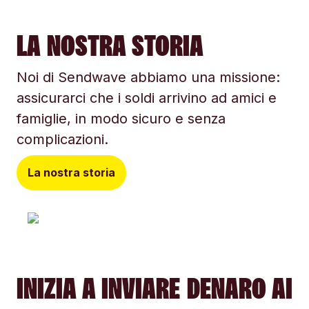
LA NOSTRA STORIA
Noi di Sendwave abbiamo una missione:
assicurarci che i soldi arrivino ad amici e
famiglie, in modo sicuro e senza
complicazioni.
La nostra storia
INIZIA A INVIARE DENARO AI