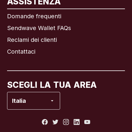
ASSISTENZA
Internazionale
English
Domande frequenti
Sendwave Wallet FAQs
Reclami dei clienti
Brasile
Contattaci
Canada
English
Canada
Français
SCEGLI LA TUA AREA
Francia
Italia
Italia
Portogallo