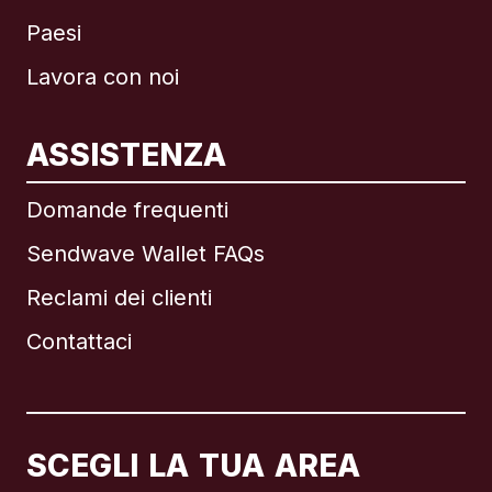
Paesi
Lavora con noi
ASSISTENZA
Internazionale
English
Domande frequenti
Sendwave Wallet FAQs
Reclami dei clienti
Brasile
Contattaci
Canada
English
Canada
Français
SCEGLI LA TUA AREA