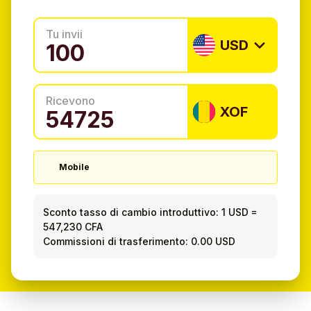
Tu invii
USD
Ricevono
XOF
Mobile
Sconto tasso di cambio introduttivo:
1 USD
=
547,230 CFA
Commissioni di trasferimento: 0.00 USD