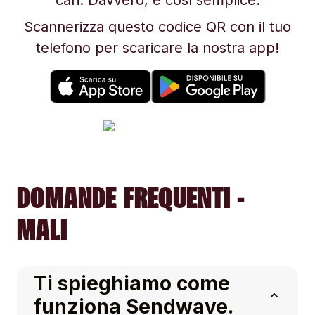
cari. Davvero, è così semplice.
Scannerizza questo codice QR con il tuo
telefono per scaricare la nostra app!
DOMANDE FREQUENTI -
MALI
Ti spieghiamo come
funziona Sendwave.