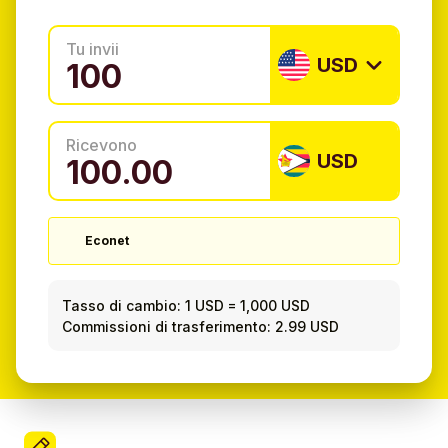
Tu invii
USD
Ricevono
USD
Econet
Tasso di cambio:
1 USD
=
1,000 USD
Commissioni di trasferimento: 2.99 USD