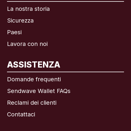
La nostra storia
Sicurezza
Paesi
Lavora con noi
ASSISTENZA
Internazionale
English
Domande frequenti
Sendwave Wallet FAQs
Reclami dei clienti
Brasile
Contattaci
Canada
English