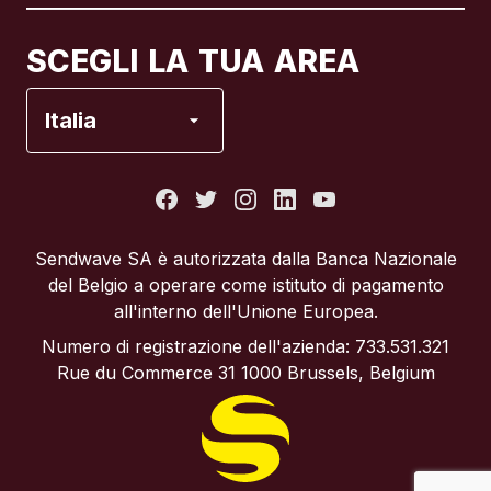
Canada
Français
SCEGLI LA TUA AREA
Francia
Italia
Italia
Portogallo
Sendwave SA è autorizzata dalla Banca Nazionale
del Belgio a operare come istituto di pagamento
Regno Unito
all'interno dell'Unione Europea.
Numero di registrazione dell'azienda: 733.531.321
Spagna
Rue du Commerce 31 1000 Brussels, Belgium
Stati Uniti