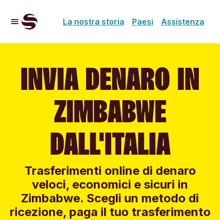
La nostra storia
Paesi
Assistenza
INVIA DENARO IN
ZIMBABWE
DALL'ITALIA
Trasferimenti online di denaro
veloci, economici e sicuri in
Zimbabwe. Scegli un metodo di
ricezione, paga il tuo trasferimento