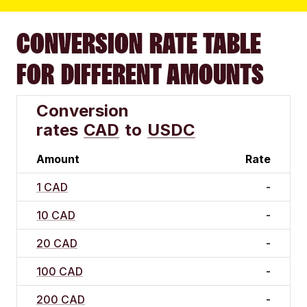
CONVERSION RATE TABLE
FOR DIFFERENT AMOUNTS
Conversion
rates
CAD
to
USDC
Amount
Rate
1 CAD
-
10 CAD
-
20 CAD
-
100 CAD
-
200 CAD
-