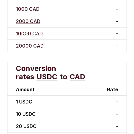
1000 CAD
-
2000 CAD
-
10000 CAD
-
20000 CAD
-
Conversion
rates
USDC
to
CAD
Amount
Rate
1
USDC
-
10
USDC
-
20
USDC
-