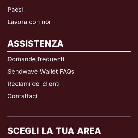
Paesi
Lavora con noi
ASSISTENZA
Internazionale
English
Domande frequenti
Sendwave Wallet FAQs
Reclami dei clienti
Brasile
Contattaci
Canada
English
Canada
Français
SCEGLI LA TUA AREA