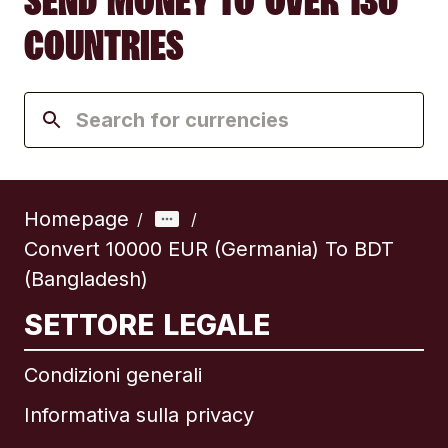
SEND MONEY TO OVER 130
COUNTRIES
Homepage
/
/
Convert 10000 EUR (Germania) To BDT
(Bangladesh)
SETTORE LEGALE
Condizioni generali
Informativa sulla privacy