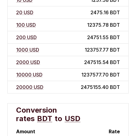
10 USD
1237.58 BDT
20 USD
2475.16 BDT
100 USD
12375.78 BDT
200 USD
24751.55 BDT
1000 USD
123757.77 BDT
2000 USD
247515.54 BDT
10000 USD
1237577.70 BDT
20000 USD
2475155.40 BDT
Conversion
rates
BDT
to
USD
Amount
Rate