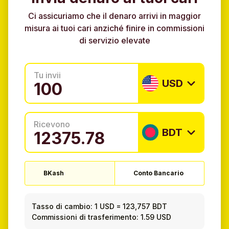
Ci assicuriamo che il denaro arrivi in maggior
misura ai tuoi cari anziché finire in commissioni
di servizio elevate
Tu invii
USD
Ricevono
BDT
BKash
Conto Bancario
Tasso di cambio:
1 USD
=
123,757 BDT
Commissioni di trasferimento: 1.59 USD