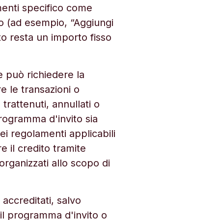
amenti specifico come
to (ad esempio, “Aggiungi
ito resta un importo fisso
 e può richiedere la
 le transazioni o
trattenuti, annullati o
rogramma d'invito sia
dei regolamenti applicabili
e il credito tramite
i organizzati allo scopo di
 accreditati, salvo
il programma d'invito o