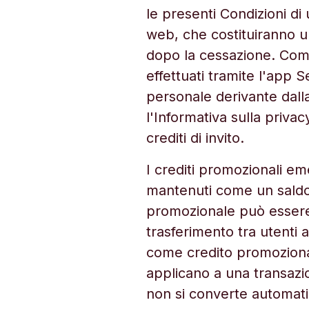
le presenti Condizioni di 
web, che costituiranno u
dopo la cessazione. Commi
effettuati tramite l'app 
personale derivante dall
l'Informativa sulla privac
crediti di invito.
I crediti promozionali e
mantenuti come un saldo
promozionale può essere a
trasferimento tra utenti a
come credito promozional
applicano a una transazi
non si converte automat