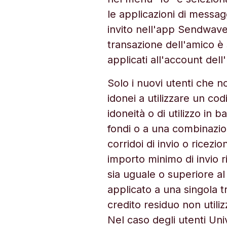
le applicazioni di messagg
invito nell'app Sendwave
transazione dell'amico è 
applicati all'account dell
Solo i nuovi utenti che 
idonei a utilizzare un co
idoneità o di utilizzo in 
fondi o a una combinazion
corridoi di invio o ricezio
importo minimo di invio ric
sia uguale o superiore al 
applicato a una singola t
credito residuo non util
Nel caso degli utenti Un