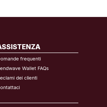
ASSISTENZA
omande frequenti
endwave Wallet FAQs
eclami dei clienti
ontattaci