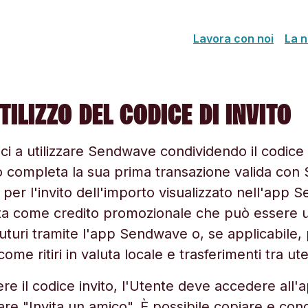
Lavora con noi
La n
TILIZZO DEL CODICE DI INVITO
ci a utilizzare Sendwave condividendo il codice 
 completa la sua prima transazione valida con
per l'invito dell'importo visualizzato nell'app
ata come credito promozionale che può essere util
futuri tramite l'app Sendwave o, se applicabile,
ome ritiri in valuta locale e trasferimenti tra ute
re il codice invito, l'Utente deve accedere all
re "Invita un amico". È possibile copiare e cond