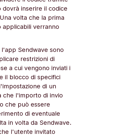
o dovrà inserire il codice
 Una volta che la prima
o applicabili verranno
te l'app Sendwave sono
icare restrizioni di
ese a cui vengono inviati i
il blocco di specifici
, l'impostazione di un
a che l'importo di invio
dito che può essere
ferimento di eventuale
lta in volta da Sendwave.
he l'utente invitato