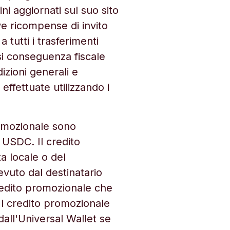
ni aggiornati sul suo sito
e ricompense di invito
tutti i trasferimenti
asi conseguenza fiscale
zioni generali e
effettuate utilizzando i
romozionale sono
USDC. Il credito
ta locale o del
cevuto dal destinatario
redito promozionale che
Il credito promozionale
ll'Universal Wallet se