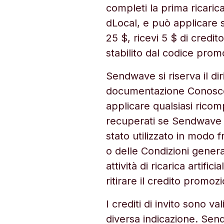
completi la prima ricaric
dLocal, e può applicare 
25 $, ricevi 5 $ di credit
stabilito dal codice prom
Sendwave si riserva il diri
documentazione Conoscenz
applicare qualsiasi ricomp
recuperati se Sendwave 
stato utilizzato in modo f
o delle Condizioni general
attività di ricarica artifi
ritirare il credito promoz
I crediti di invito sono v
diversa indicazione. Sen