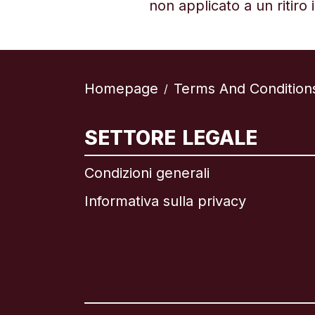
non applicato a un ritiro 
Homepage
Terms And Condition
/
In
SETTORE LEGALE
Condizioni generali
Informativa sulla privacy
Br
C
C