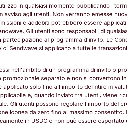
utilizzo in qualsiasi momento pubblicando i termi
n avviso agli utenti. Non verranno emesse nuov
ssioni e addebiti potrebbero essere applicati a 
Sendwave. Gli utenti sono responsabili di qualsi
a partecipazione al programma d'invito. Le Condi
y di Sendwave si applicano a tutte le transazioni 
messi nell'ambito di un programma di invito o p
 promozionale separato e non si convertono in 
pplicato solo fino all'importo del ritiro in valu
pplicabile e, quando inviato tra utenti, viene ri
e. Gli utenti possono regolare l'importo del c
one idonea da zero fino al massimo consentito. 
icamente in USDC e non può essere esportato da