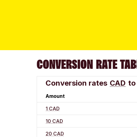
CONVERSION RATE TAB
Conversion rates
CAD
to
Amount
1 CAD
10 CAD
20 CAD