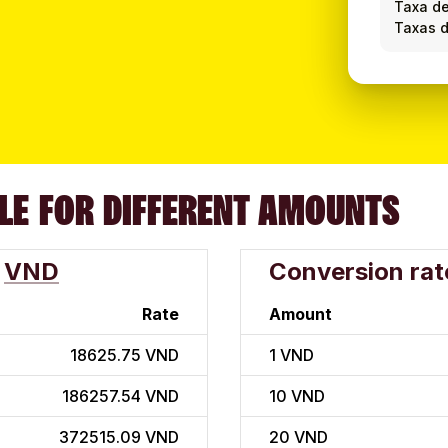
Taxa d
Taxas d
LE FOR DIFFERENT AMOUNTS
VND
Conversion rat
Rate
Amount
18625.75 VND
1
VND
186257.54 VND
10
VND
372515.09 VND
20
VND