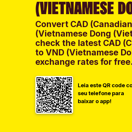
(VIETNAMESE DO
Convert CAD (Canadian 
(Vietnamese Dong (Vie
check the latest CAD (C
to VND (Vietnamese Do
exchange rates for free
Leia este QR code c
seu telefone para
baixar o app!