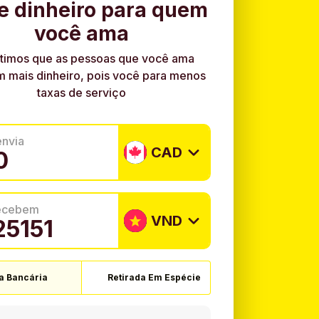
e dinheiro para quem
você ama
timos que as pessoas que você ama
 mais dinheiro, pois você para menos
taxas de serviço
envia
CAD
recebem
VND
a Bancária
Retirada Em Espécie