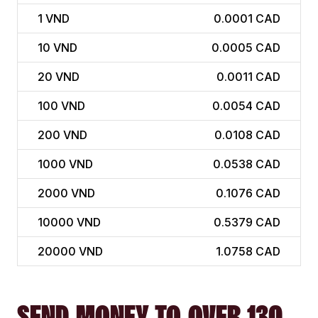
1
VND
0.0001 CAD
10
VND
0.0005 CAD
20
VND
0.0011 CAD
100
VND
0.0054 CAD
200
VND
0.0108 CAD
1000
VND
0.0538 CAD
2000
VND
0.1076 CAD
10000
VND
0.5379 CAD
20000
VND
1.0758 CAD
SEND MONEY TO OVER 130