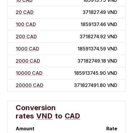
10 CAD
185913.75 VND
20 CAD
371827.49 VND
100 CAD
1859137.46 VND
200 CAD
3718274.92 VND
1000 CAD
18591374.59 VND
2000 CAD
37182749.18 VND
10000 CAD
185913745.90 VND
20000 CAD
371827491.80 VND
Conversion
rates
VND
to
CAD
Amount
Rate