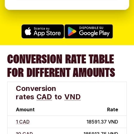
CONVERSION RATE TABLE
FOR DIFFERENT AMOUNTS
Conversion
rates
CAD
to
VND
Amount
Rate
1 CAD
18591.37 VND