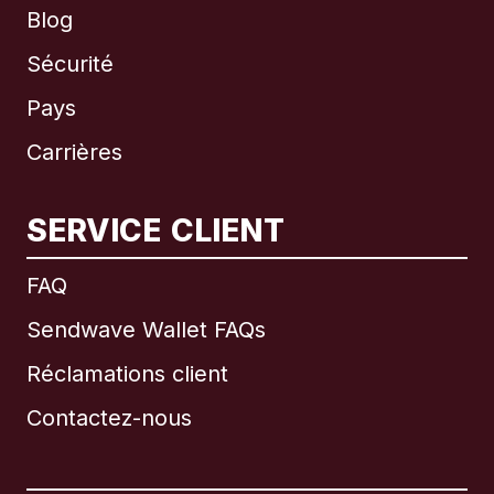
Blog
Sécurité
Pays
Carrières
SERVICE CLIENT
International
English
FAQ
Sendwave Wallet FAQs
Réclamations client
Brésil
Contactez-nous
Canada
English