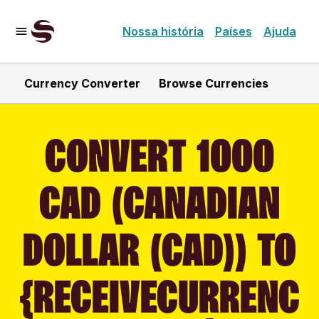
Nossa história
Países
Ajuda
Currency Converter
Browse Currencies
CONVERT 1000
CAD (CANADIAN
DOLLAR (CAD)) TO
{RECEIVECURRENC