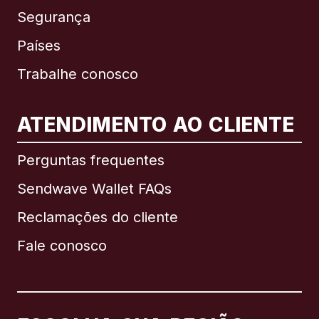
Segurança
Países
Trabalhe conosco
ATENDIMENTO AO CLIENTE
Internacional
English
Perguntas frequentes
Sendwave Wallet FAQs
Reclamações do cliente
Brasil
Fale conosco
Canadá
English
Canadá
Français