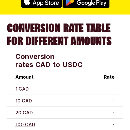
CONVERSION RATE TABLE
FOR DIFFERENT AMOUNTS
Conversion
rates
CAD
to
USDC
Amount
Rate
1 CAD
-
10 CAD
-
20 CAD
-
100 CAD
-