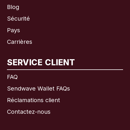
Blog
Sécurité
Pays
Carrières
SERVICE CLIENT
International
English
FAQ
Sendwave Wallet FAQs
Réclamations client
Brésil
Contactez-nous
Canada
English