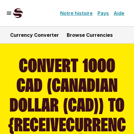
Notre histoire
Pays
Aide
Currency Converter
Browse Currencies
CONVERT 1000
CAD (CANADIAN
DOLLAR (CAD)) TO
{RECEIVECURRENC