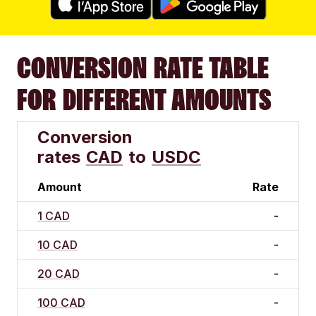
CONVERSION RATE TABLE
FOR DIFFERENT AMOUNTS
Conversion
rates
CAD
to
USDC
Amount
Rate
1 CAD
-
10 CAD
-
20 CAD
-
100 CAD
-