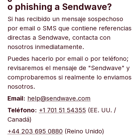
o phishing a Sendwave?
Si has recibido un mensaje sospechoso
por email o SMS que contiene referencias
directas a Sendwave, contacta con
nosotros inmediatamente.
Puedes hacerlo por email o por teléfono;
revisaremos el mensaje de "Sendwave" y
comprobaremos si realmente lo enviamos
nosotros.
Email:
help@sendwave.com
Teléfono:
+1 701 51 54355
(EE. UU. /
Canadá)
+44 203 695 0880
(Reino Unido)