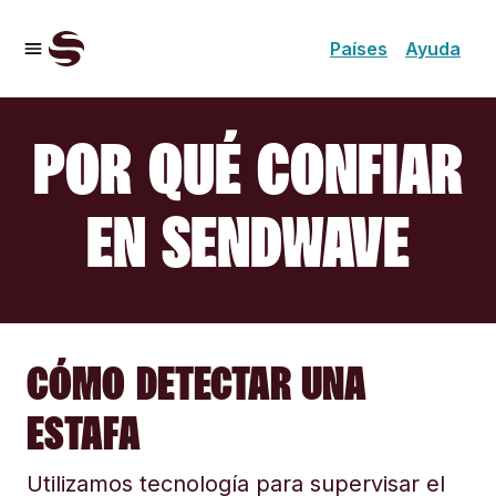
Países
Ayuda
POR QUÉ CONFIAR
EN SENDWAVE
CÓMO DETECTAR UNA
ESTAFA
Utilizamos tecnología para supervisar el