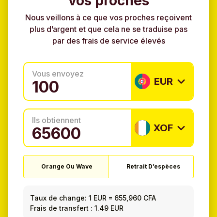
vos proches
Nous veillons à ce que vos proches reçoivent
plus d’argent et que cela ne se traduise pas
par des frais de service élevés
Vous envoyez
EUR
Ils obtiennent
XOF
Orange Ou Wave
Retrait D’espèces
Taux de change:
1 EUR
=
655,960 CFA
Frais de transfert : 1.49 EUR