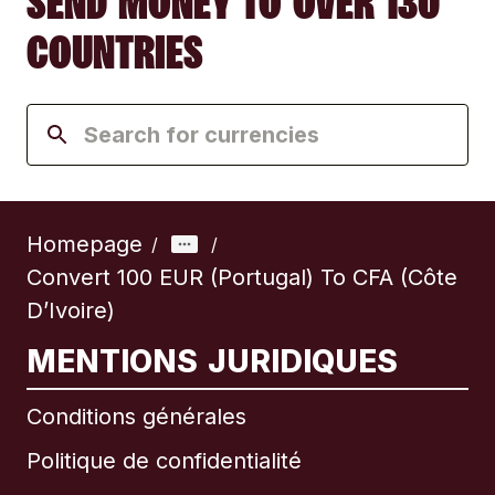
SEND MONEY TO OVER 130
COUNTRIES
Homepage
/
/
Convert 100 EUR (Portugal) To CFA (Côte
D’Ivoire)
MENTIONS JURIDIQUES
Conditions générales
Politique de confidentialité