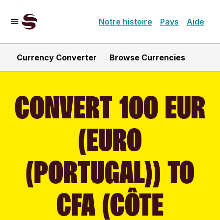
Notre histoire
Pays
Aide
Currency Converter
Browse Currencies
CONVERT 100 EUR
(EURO
(PORTUGAL)) TO
CFA (CÔTE