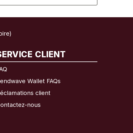
oire)
SERVICE CLIENT
AQ
endwave Wallet FAQs
éclamations client
ontactez-nous