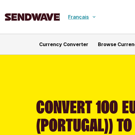
Français
Currency Converter
Browse Curren
CONVERT 100 E
(PORTUGAL)) TO