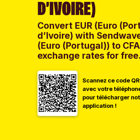
D’IVOIRE)
Convert EUR (Euro (Port
d’Ivoire) with Sendwave
(Euro (Portugal)) to CFA
exchange rates for free
Scannez ce code QR
avec votre téléphon
pour télécharger no
application !