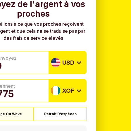
yez de l'argent à vos
proches
illons à ce que vos proches reçoivent
rgent et que cela ne se traduise pas par
des frais de service élevés
envoyez
USD
tiennent
XOF
ge Ou Wave
Retrait D’espèces