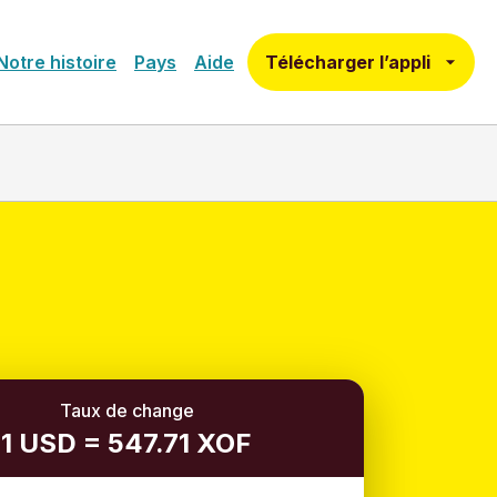
Télécharger l’appli
Notre histoire
Pays
Aide
Taux de change
1 USD = 547.71 XOF