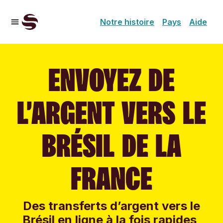
Notre histoire
Pays
Aide
ENVOYEZ DE
L’ARGENT VERS LE
BRÉSIL DE LA
FRANCE
Des transferts d’argent vers le
Brésil en ligne à la fois rapides,