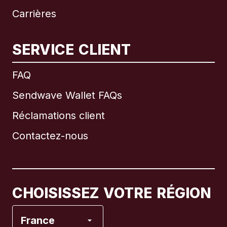
Carrières
SERVICE CLIENT
International
English
FAQ
Sendwave Wallet FAQs
Réclamations client
Brésil
Contactez-nous
Canada
English
Canada
Français
CHOISISSEZ VOTRE RÉGION
Espagne
France