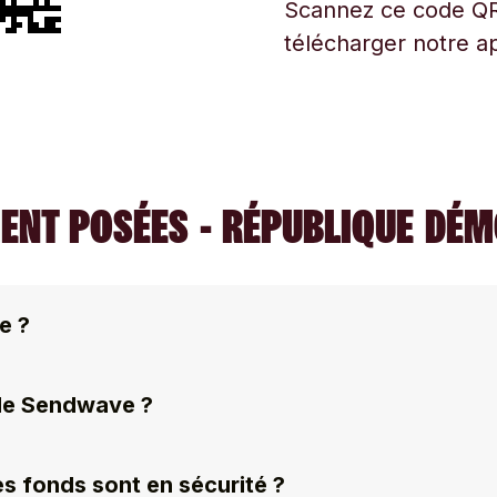
Scannez ce code QR
télécharger notre ap
ENT POSÉES - RÉPUBLIQUE DÉ
e ?
 de Sendwave ?
s fonds sont en sécurité ?