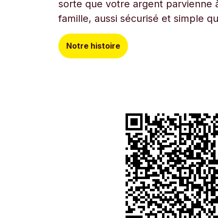
sorte que votre argent parvienne à
famille, aussi sécurisé et simple q
Notre histoire