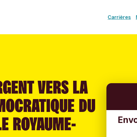
Carrières
RGENT VERS LA
MOCRATIQUE DU
LE ROYAUME-
Envo