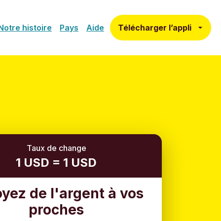
Télécharger l’appli
Notre histoire
Pays
Aide
Taux de change
1 USD = 1 USD
yez de l'argent à vos
proches