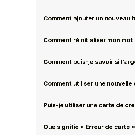
Comment ajouter un nouveau bé
Comment réinitialiser mon mot
Comment puis-je savoir si l’arge
Comment utiliser une nouvelle 
Puis-je utiliser une carte de cr
Que signifie « Erreur de carte »