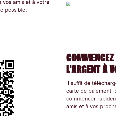
 vos amis et à votre
ue possible.
COMMENCEZ 
L'ARGENT À 
Il suffit de téléchar
carte de paiement, d
commencer rapidemen
amis et à vos proche