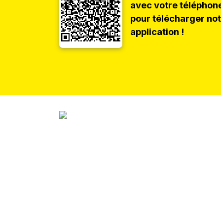
avec votre téléphon
pour télécharger no
application !