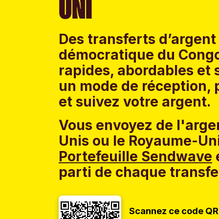
UNI
Des transferts d’argent
démocratique du Congo e
rapides, abordables et 
un mode de réception, p
et suivez votre argent.
Vous envoyez de l'argen
Unis ou le Royaume-Uni
Portefeuille Sendwave
e
parti de chaque transfe
Scannez ce code QR