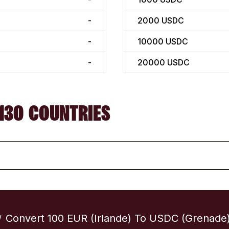
-
2000
USDC
-
10000
USDC
-
20000
USDC
130 COUNTRIES
Convert 100 EUR (Irlande) To USDC (Grenade
/