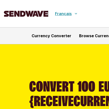
Français
Currency Converter
Browse Curren
CONVERT 100 EU
{RECEIVECURRE