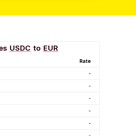
es
USDC
to
EUR
Rate
-
-
-
-
-
-