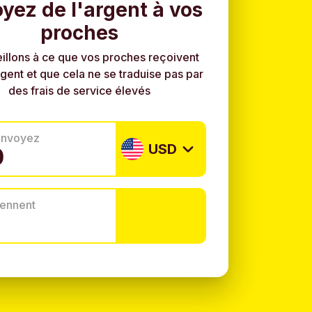
yez de l'argent à vos
proches
illons à ce que vos proches reçoivent
rgent et que cela ne se traduise pas par
des frais de service élevés
envoyez
USD
tiennent