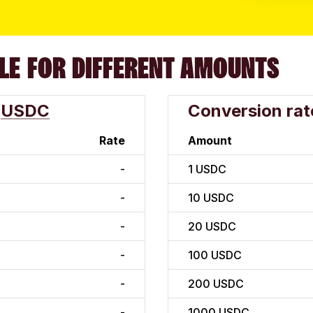
LE FOR DIFFERENT AMOUNTS
USDC
Conversion rat
Rate
Amount
-
1
USDC
-
10
USDC
-
20
USDC
-
100
USDC
-
200
USDC
-
1000
USDC