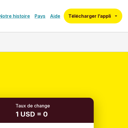
Télécharger l’appli
Notre histoire
Pays
Aide
Taux de change
1 USD = 0