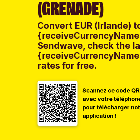
(GRENADE)
Convert EUR (Irlande) t
{receiveCurrencyName}
Sendwave, check the lat
{receiveCurrencyName
rates for free.
Scannez ce code QR
avec votre téléphon
pour télécharger no
application !