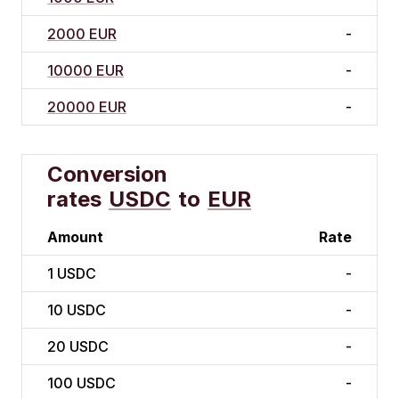
2000 EUR
-
10000 EUR
-
20000 EUR
-
Conversion
rates
USDC
to
EUR
Amount
Rate
1
USDC
-
10
USDC
-
20
USDC
-
100
USDC
-