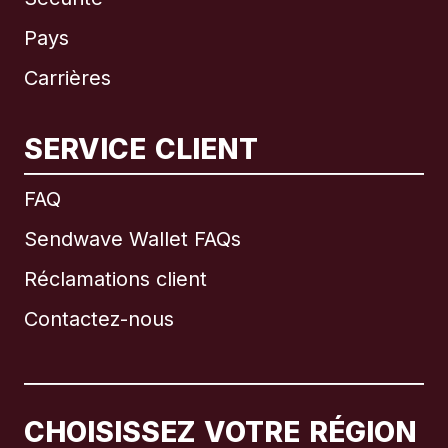
Pays
Carrières
SERVICE CLIENT
International
English
FAQ
Sendwave Wallet FAQs
Réclamations client
Brésil
Contactez-nous
Canada
English
Canada
Français
CHOISISSEZ VOTRE RÉGION