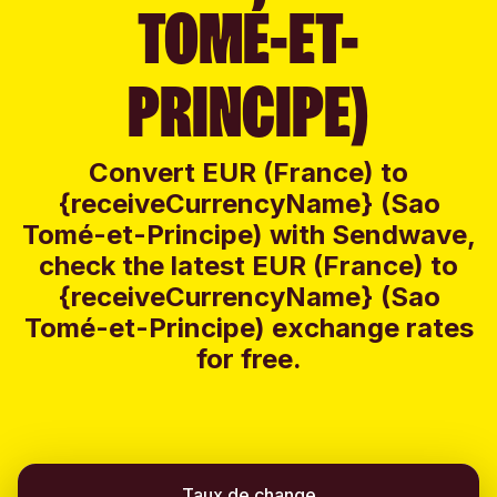
TOMÉ-ET-
PRINCIPE)
Convert EUR (France) to
{receiveCurrencyName} (Sao
Tomé-et-Principe) with Sendwave,
check the latest EUR (France) to
{receiveCurrencyName} (Sao
Tomé-et-Principe) exchange rates
for free.
Taux de change