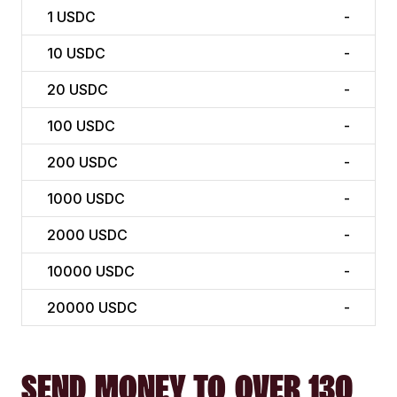
1
USDC
-
10
USDC
-
20
USDC
-
100
USDC
-
200
USDC
-
1000
USDC
-
2000
USDC
-
10000
USDC
-
20000
USDC
-
SEND MONEY TO OVER 130