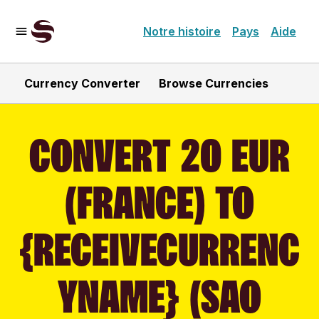
Notre histoire
Pays
Aide
Currency Converter
Browse Currencies
CONVERT 20 EUR
(FRANCE) TO
{RECEIVECURRENC
YNAME} (SAO