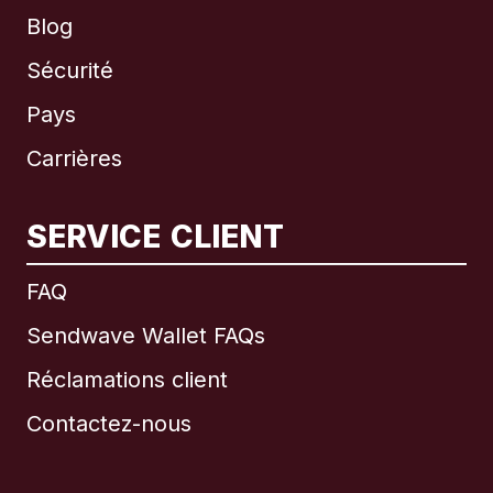
Blog
Sécurité
Pays
Carrières
SERVICE CLIENT
International
English
FAQ
Sendwave Wallet FAQs
Réclamations client
Brésil
Contactez-nous
Canada
English