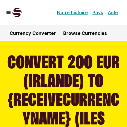
Notre histoire
Pays
Aide
Currency Converter
Browse Currencies
CONVERT 200 EUR
(IRLANDE) TO
{RECEIVECURRENC
YNAME} (ILES