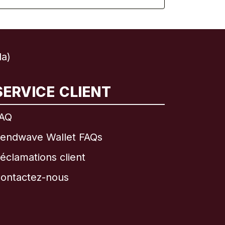
la)
SERVICE CLIENT
AQ
endwave Wallet FAQs
éclamations client
ontactez-nous