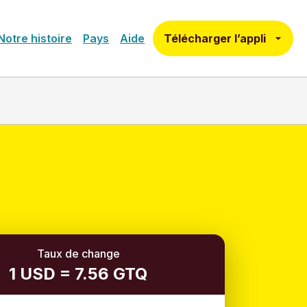
Télécharger l’appli
Notre histoire
Pays
Aide
Taux de change
1 USD = 7.56 GTQ