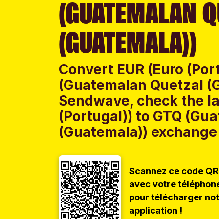
(GUATEMALAN Q
(GUATEMALA))
Convert EUR (Euro (Por
(Guatemalan Quetzal (
Sendwave, check the la
(Portugal)) to GTQ (Gu
(Guatemala)) exchange r
Scannez ce code QR
avec votre téléphon
pour télécharger no
application !