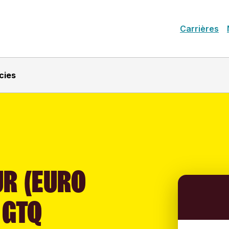
Carrières
cies
UR (EURO
 GTQ