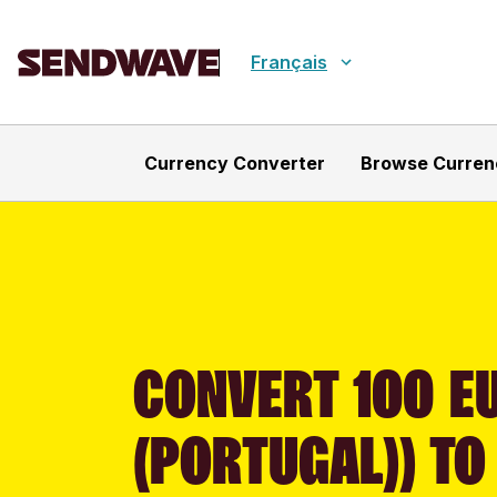
Français
Currency Converter
Browse Curren
CONVERT 100 E
(PORTUGAL)) TO