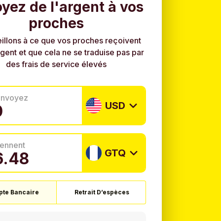
yez de l'argent à vos
proches
illons à ce que vos proches reçoivent
rgent et que cela ne se traduise pas par
des frais de service élevés
envoyez
USD
tiennent
GTQ
te Bancaire
Retrait D’espèces