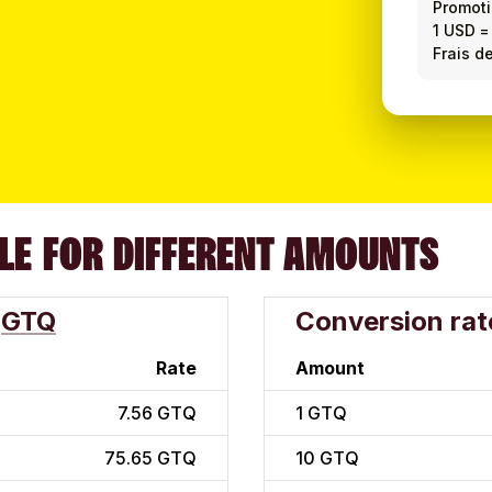
Promot
1 USD
Frais de
LE FOR DIFFERENT AMOUNTS
GTQ
Conversion rat
Rate
Amount
7.56 GTQ
1
GTQ
75.65 GTQ
10
GTQ