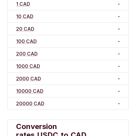
1 CAD
-
10 CAD
-
20 CAD
-
100 CAD
-
200 CAD
-
1000 CAD
-
2000 CAD
-
10000 CAD
-
20000 CAD
-
Conversion
rates
USDC
to
CAD