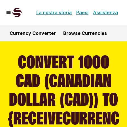
La nostra storia
Paesi
Assistenza
Currency Converter
Browse Currencies
CONVERT 1000
CAD (CANADIAN
DOLLAR (CAD)) TO
{RECEIVECURRENC