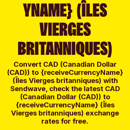
YNAME} (ÎLES
VIERGES
BRITANNIQUES)
Convert CAD (Canadian Dollar
(CAD)) to {receiveCurrencyName}
(Îles Vierges britanniques) with
Sendwave, check the latest CAD
(Canadian Dollar (CAD)) to
{receiveCurrencyName} (Îles
Vierges britanniques) exchange
rates for free.