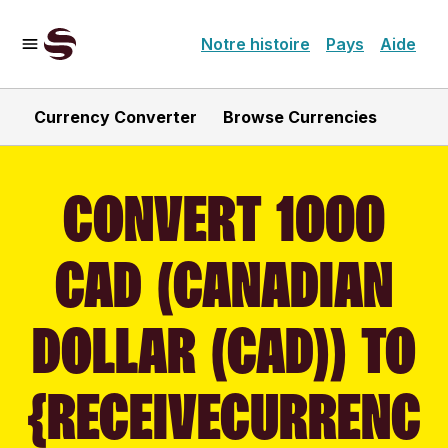
Notre histoire
Pays
Aide
Currency Converter
Browse Currencies
CONVERT 1000
CAD (CANADIAN
DOLLAR (CAD)) TO
{RECEIVECURRENC