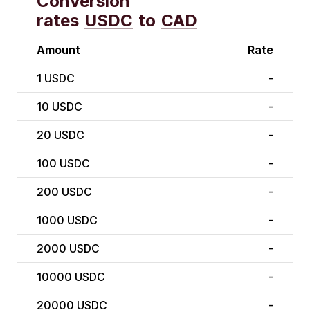
Conversion
rates
USDC
to
CAD
Amount
Rate
1
USDC
-
10
USDC
-
20
USDC
-
100
USDC
-
200
USDC
-
1000
USDC
-
2000
USDC
-
10000
USDC
-
20000
USDC
-