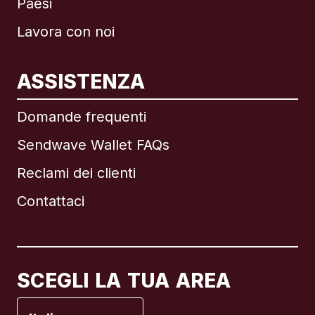
Paesi
Lavora con noi
ASSISTENZA
Internazionale
English
Domande frequenti
Sendwave Wallet FAQs
Reclami dei clienti
Brasile
Contattaci
Canada
English
Canada
Français
SCEGLI LA TUA AREA
Francia