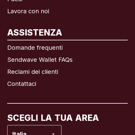
Lavora con noi
ASSISTENZA
Internazionale
English
Domande frequenti
Sendwave Wallet FAQs
Reclami dei clienti
Brasile
Contattaci
Canada
English
Canada
Français
SCEGLI LA TUA AREA
Francia
Italia