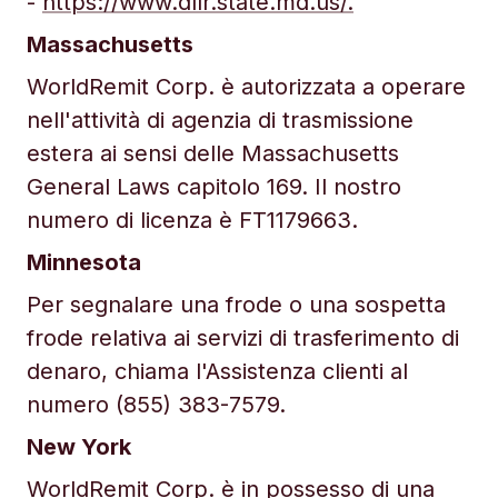
-
https://www.dllr.state.md.us/.
Massachusetts
WorldRemit Corp. è autorizzata a operare
nell'attività di agenzia di trasmissione
estera ai sensi delle Massachusetts
General Laws capitolo 169. Il nostro
numero di licenza è FT1179663.
Minnesota
Per segnalare una frode o una sospetta
frode relativa ai servizi di trasferimento di
denaro, chiama l'Assistenza clienti al
numero (855) 383-7579.
New York
WorldRemit Corp. è in possesso di una