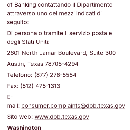
of Banking contattando il Dipartimento
attraverso uno dei mezzi indicati di
seguito:
Di persona o tramite il servizio postale
degli Stati Uniti:
2601 North Lamar Boulevard, Suite 300
Austin, Texas 78705-4294
Telefono:
(877) 276-5554
Fax:
(512) 475-1313
E-
mail:
consumer.complaints@dob.texas.gov
Sito web:
www.dob.texas.gov
Washington