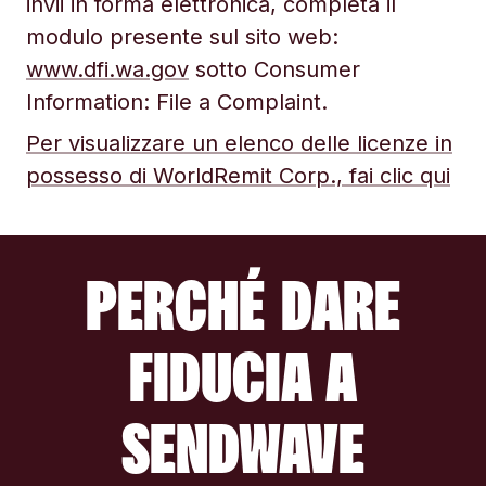
invii in forma elettronica, completa il
modulo presente sul sito web:
www.dfi.wa.gov
sotto Consumer
Information: File a Complaint.
Per visualizzare un elenco delle licenze in
possesso di WorldRemit Corp., fai clic qui
PERCHÉ DARE
FIDUCIA A
SENDWAVE