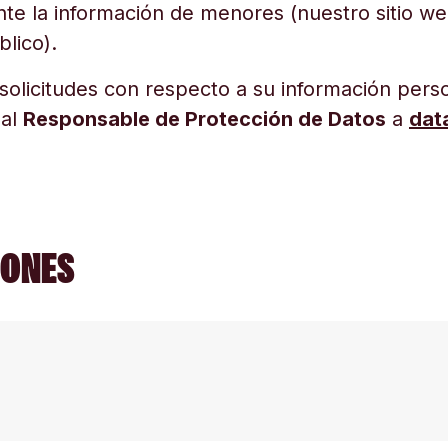
te la información de menores (nuestro sitio we
lico).
solicitudes con respecto a su información pers
 al
Responsable de Protección de Datos
a
dat
IONES