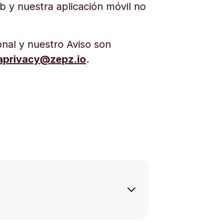
b y nuestra aplicación móvil no
onal y nuestro Aviso son
aprivacy@zepz.io
.