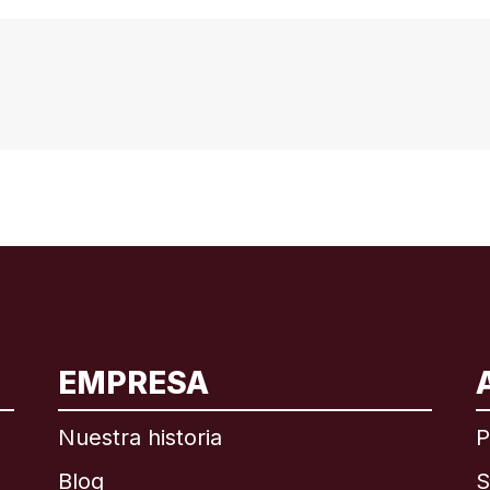
EMPRESA
ional
English
Nuestra historia
P
Blog
S