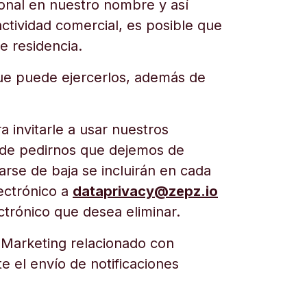
sonal en nuestro nombre y así
actividad comercial, es posible que
e residencia.
ue puede ejercerlos, además de
 invitarle a usar nuestros
uede pedirnos que dejemos de
rse de baja se incluirán en cada
ectrónico a
dataprivacy@zepz.io
ctrónico que desea eliminar.
 Marketing relacionado con
e el envío de notificaciones