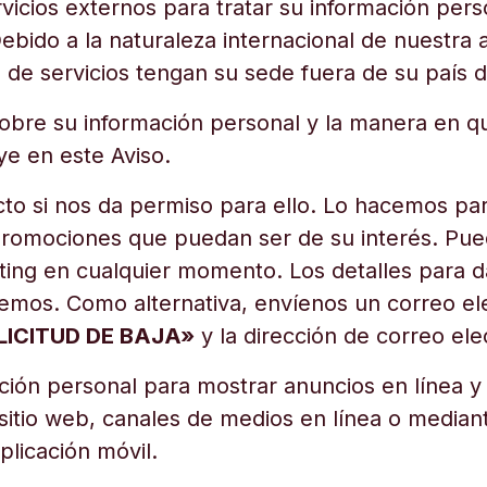
vicios externos para tratar su información per
Debido a la naturaleza internacional de nuestra 
de servicios tengan su sede fuera de su país d
obre su información personal y la manera en q
ye en este Aviso.
to si nos da permiso para ello. Lo hacemos para
o promociones que puedan ser de su interés. P
ting en cualquier momento. Los detalles para da
iemos. Como alternativa, envíenos un correo el
LICITUD DE BAJA»
y la dirección de correo ele
ción personal para mostrar anuncios en línea y
sitio web, canales de medios en línea o mediant
aplicación móvil.