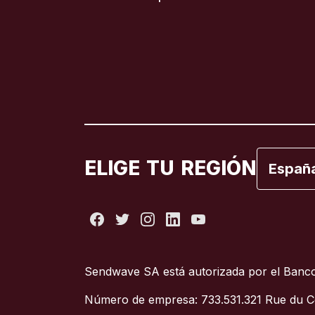
Brasil
Canadá
Canadá
España
ELIGE TU REGIÓN
Españ
Estados
Francia
Sendwave SA está autorizada por el Banco
Italia
Número de empresa: 733.531.321 Rue du C