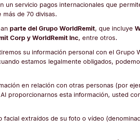
n un servicio pagos internacionales que permite
 más de 70 divisas.
man
parte del Grupo WorldRemit
, que incluye
W
mit Corp y WorldRemit Inc
, entre otros.
emos su información personal con el Grupo Wor
o cuando estamos legalmente obligados, podemo
ación en relación con otras personas (por ejem
. Al proporcionarnos esta información, usted co
facial extraídos de su foto o vídeo (denomina