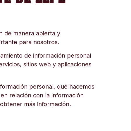
n de manera abierta y
rtante para nosotros.
ratamiento de información personal
vicios, sitios web y aplicaciones
 información personal, qué hacemos
en relación con la información
obtener más información.