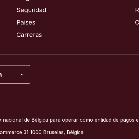
Seguridad
R
Países
C
English
Carreras
Français
a
 Unidos
 nacional de Bélgica para operar como entidad de pagos e
ommerce 31 1000 Bruselas, Bélgica