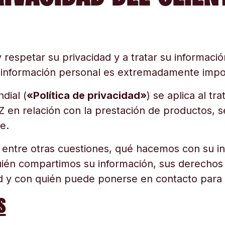
spetar su privacidad y a tratar su informació
u información personal es extremadamente impo
dial (
«Política de privacidad»
) se aplica al t
en relación con la prestación de productos, ser
e.
ca, entre otras cuestiones, qué hacemos con su
ién compartimos su información, sus derechos 
 y con quién puede ponerse en contacto para 
S