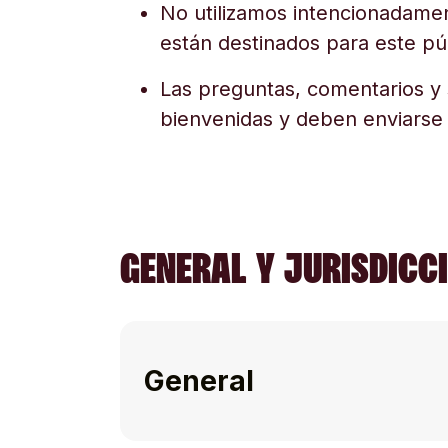
No utilizamos intencionadamen
están destinados para este púb
Las preguntas, comentarios y 
bienvenidas y deben enviarse
GENERAL Y JURISDICC
General