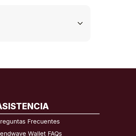
ASISTENCIA
reguntas Frecuentes
endwave Wallet FAQs