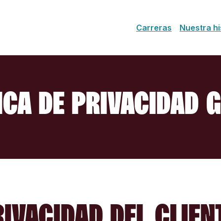
Carreras
Nuestra hi
ICA DE PRIVACIDAD 
RIVACIDAD DEL CLIEN