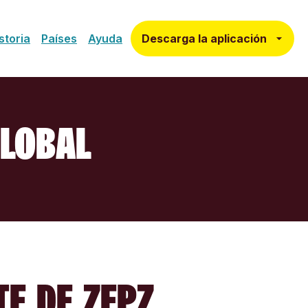
Descarga la aplicación
storia
Países
Ayuda
GLOBAL
TE DE ZEPZ