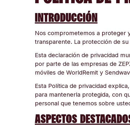
INTRODUCCIÓN
Nos comprometemos a proteger y re
transparente. La protección de s
Esta declaración de privacidad mun
por parte de las empresas de ZEPZ 
móviles de WorldRemit y Sendwav
Esta Política de privacidad expli
para mantenerla protegida, con qu
personal que tenemos sobre usted
ASPECTOS DESTACADO