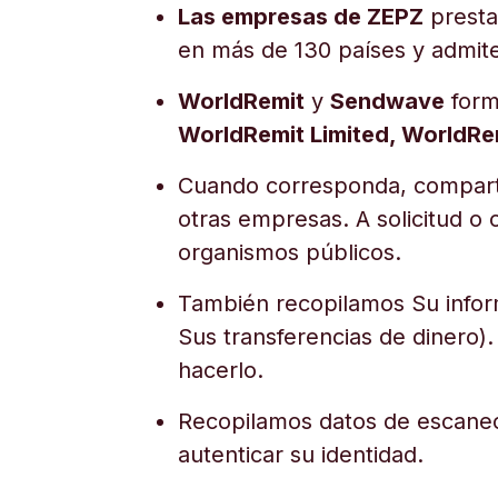
Las empresas de ZEPZ
presta
en más de 130 países y admite
WorldRemit
y
Sendwave
for
WorldRemit Limited, WorldRe
Cuando corresponda, compartir
otras empresas. A solicitud 
organismos públicos.
También recopilamos Su inform
Sus transferencias de dinero)
hacerlo.
Recopilamos datos de escaneo 
autenticar su identidad.