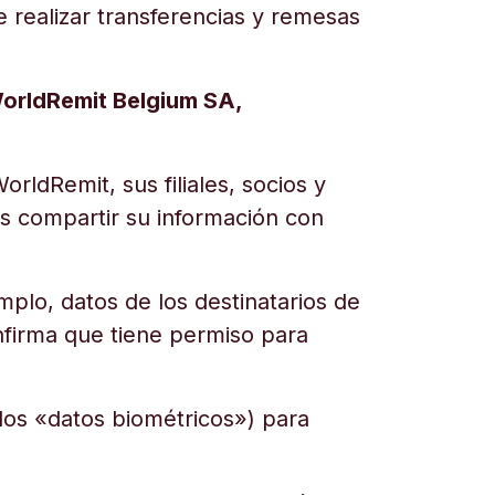
 realizar transferencias y remesas
orldRemit Belgium SA,
ldRemit, sus filiales, socios y
s compartir su información con
plo, datos de los destinatarios de
nfirma que tiene permiso para
dos «datos biométricos») para