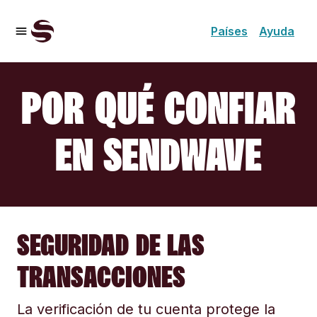
Países
Ayuda
POR QUÉ CONFIAR
EN SENDWAVE
SEGURIDAD DE LAS
TRANSACCIONES
La verificación de tu cuenta protege la