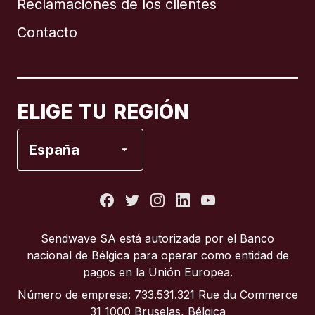
Reclamaciones de los clientes
Brasil
Contacto
Canadá
English
Canadá
Français
ELIGE TU REGIÓN
España
España
Estados Unidos
Francia
Sendwave SA está autorizada por el Banco
nacional de Bélgica para operar como entidad de
Italia
pagos en la Unión Europea.
Número de empresa: 733.531.321 Rue du Commerce
Portugal
31 1000 Bruselas, Bélgica