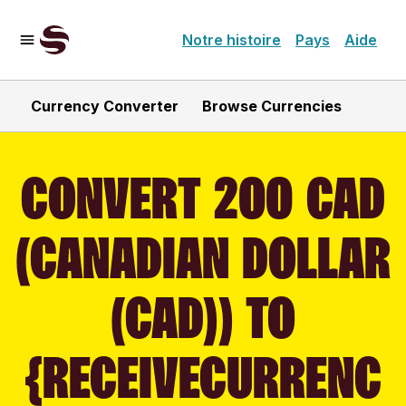
Notre histoire
Pays
Aide
Currency Converter
Browse Currencies
CONVERT 200 CAD
(CANADIAN DOLLAR
(CAD)) TO
{RECEIVECURRENC