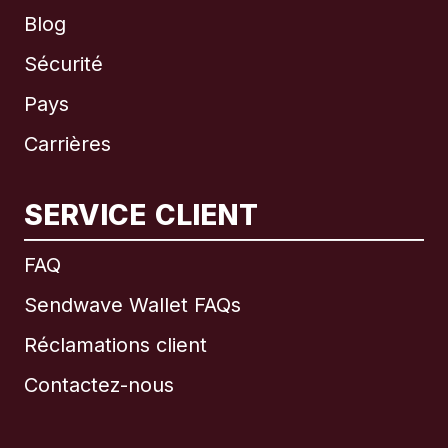
Blog
Sécurité
Pays
Carrières
SERVICE CLIENT
International
English
FAQ
Sendwave Wallet FAQs
Réclamations client
Brésil
Contactez-nous
Canada
English