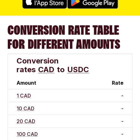
CONVERSION RATE TABLE
FOR DIFFERENT AMOUNTS
Conversion
rates
CAD
to
USDC
Amount
Rate
1 CAD
-
10 CAD
-
20 CAD
-
100 CAD
-