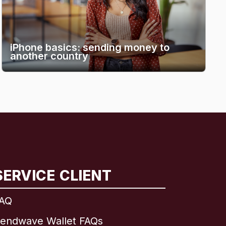
iPhone basics: sending money to
another country
SERVICE CLIENT
AQ
endwave Wallet FAQs