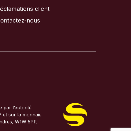
éclamations client
ontactez-nous
par l’autorité
7 et sur la monnaie
Londres, W1W 5PF,