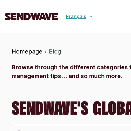
Français
Homepage
Blog
/
Browse through the different categories 
management tips... and so much more.
SENDWAVE'S GLOB