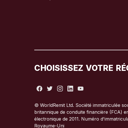
CHOISISSEZ VOTRE RÉ
© WorldRemit Ltd. Société immatriculée sou
britannique de conduite financière (FCA) e
électronique de 2011. Numéro d'immatricul
Royaume-Uni